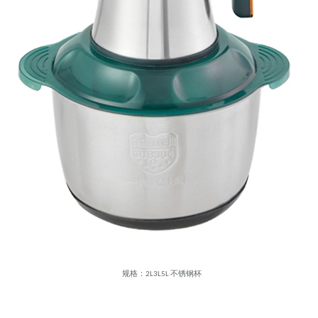
规格：2L3L5L 不锈钢杯