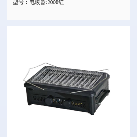
型号：电暖器:2008红