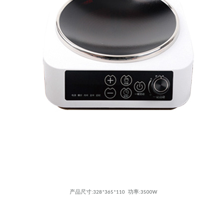
产品尺寸:328*365*110 功率:3500W